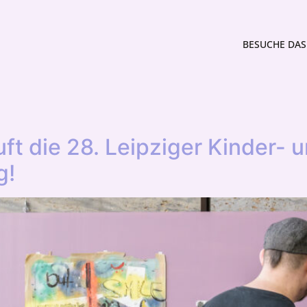
BESUCHE DAS 
4
ft die 28. Leipziger Kinder- 
g!