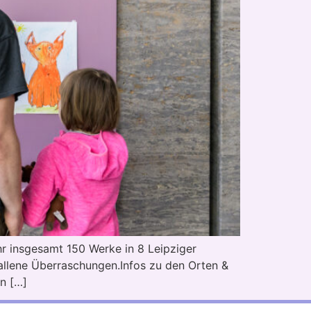
hr insgesamt 150 Werke in 8 Leipziger
fallene Überraschungen.Infos zu den Orten &
en […]