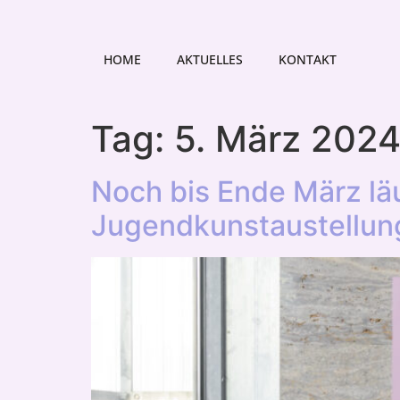
HOME
AKTUELLES
KONTAKT
Tag:
5. März 202
Noch bis Ende März läu
Jugendkunstaustellun