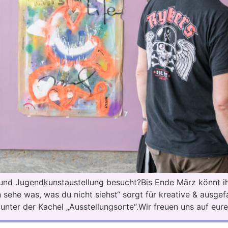
- und Jugendkunstaustellung besucht?Bis Ende März könnt i
sehe was, was du nicht siehst“ sorgt für kreative & ausge
 unter der Kachel „Ausstellungsorte“.Wir freuen uns auf eur