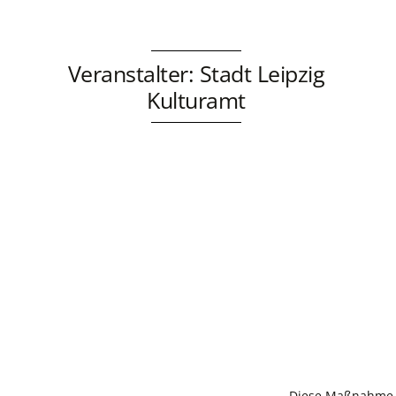
Veranstalter: Stadt Leipzig
Kulturamt
Diese Maßnahme w