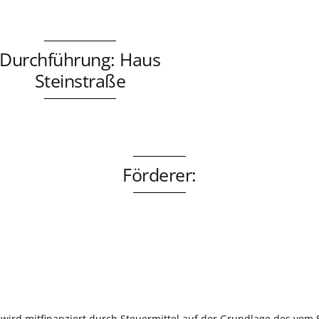
Durchführung: Haus
Steinstraße
Förderer:
ird mitfinanziert durch Steuermittel auf der Grundlage des vom