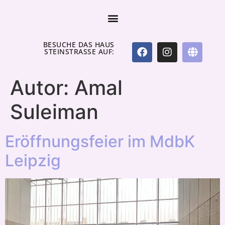
BESUCHE DAS HAUS
STEINSTRASSE AUF:
Autor:
Amal
Suleiman
Eröffnungsfeier im MdbK
Leipzig