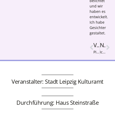
belichtet
und wir
haben es
entwickelt.
Ich habe
Gesichter
gestaltet.
Vorige
Nächster
Pingu
Ich punkte eine Geschichte.
Veranstalter: Stadt Leipzig Kulturamt
Durchführung: Haus Steinstraße