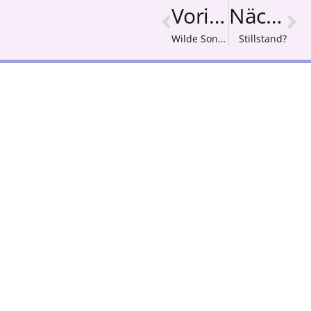
Vorige
Nächster
Wilde Sonnenblumen
Stillstand?