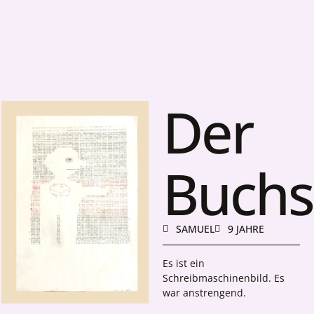
Der
Buch
SAMUEL
9 JAHRE
Es ist ein
Schreibmaschinenbild. Es
war anstrengend.