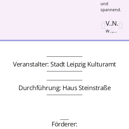
und
spannend.
Vorige
Nächster
Wann sind wir da ?
„Halloween im Schwarzlicht“
Veranstalter: Stadt Leipzig Kulturamt
Durchführung: Haus Steinstraße
Förderer: