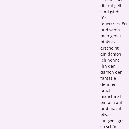
die rot gelb
sind (steht
für
feuer/zerstöru
und wenn
man genau
hinkuckt
erscheint
ein dämon.
Ich nenne
ihn den
dämon der
fantasie
denn er
taucht
manchmal
einfach auf
und macht
etwas
langweiliges
so schön