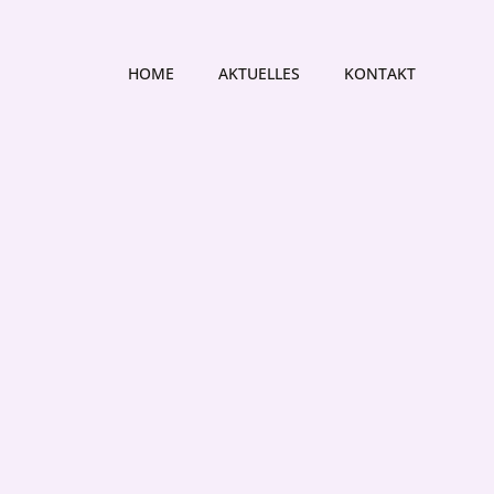
HOME
AKTUELLES
KONTAKT