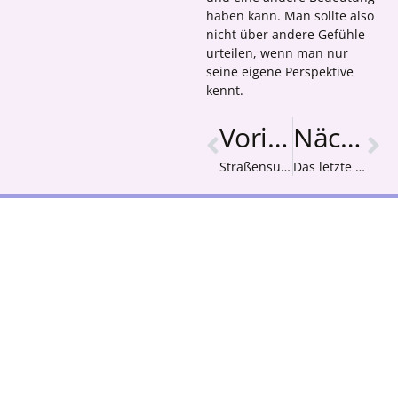
haben kann. Man sollte also
nicht über andere Gefühle
urteilen, wenn man nur
seine eigene Perspektive
kennt.
Vorige
Nächster
Straßensuchbild
Das letzte Scheinen