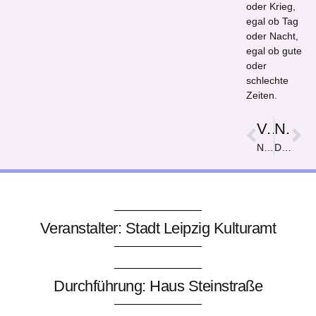
oder Krieg,
egal ob Tag
oder Nacht,
egal ob gute
oder
schlechte
Zeiten.
Vorige
Nächster
Naturzerstörung
Die verwunderlichen drei Rosen
Veranstalter: Stadt Leipzig Kulturamt
Durchführung: Haus Steinstraße