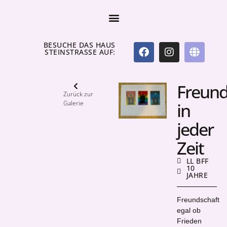
BESUCHE DAS HAUS
STEINSTRASSE AUF:
Freund
Zurück zur
Galerie
in
jeder
Zeit
LL BFF
10
JAHRE
Freundschaft
egal ob
Frieden