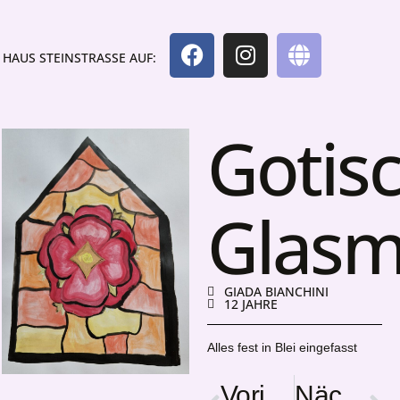
HAUS STEINSTRASSE AUF:
Gotis
Glasm
GIADA BIANCHINI
12 JAHRE
Alles fest in Blei eingefasst
Vorige
Nächster