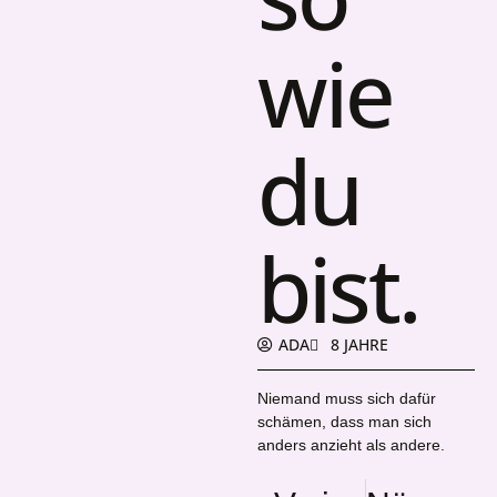
wie
du
bist.
ADA
8 JAHRE
Niemand muss sich dafür
schämen, dass man sich
anders anzieht als andere.