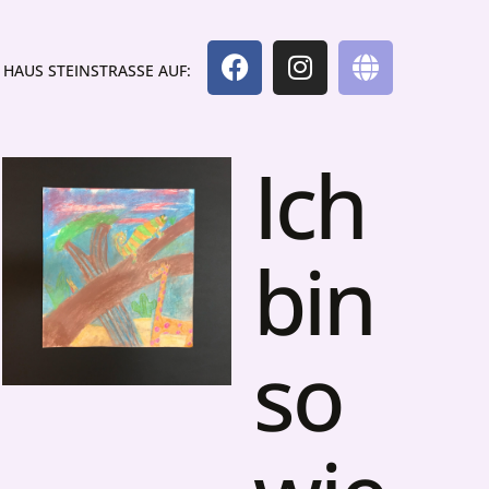
HAUS STEINSTRASSE AUF:
Ich
bin
so