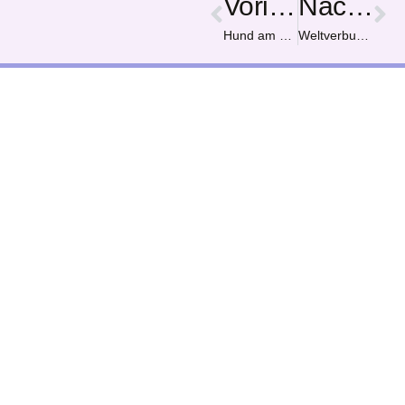
Vorige
Nächster
Hund am See
Weltverbunden