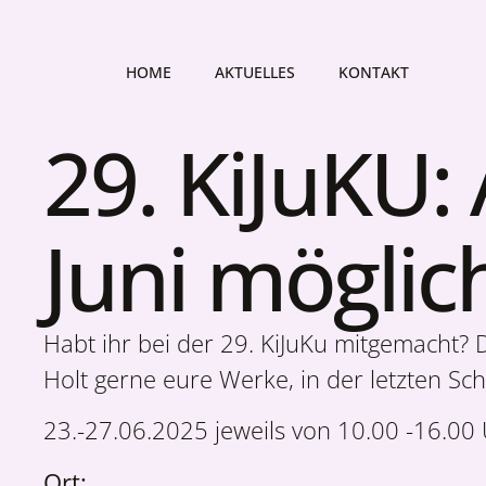
HOME
AKTUELLES
KONTAKT
29. KiJuKU
Juni möglic
Habt ihr bei der 29. KiJuKu mitgemacht? 
Holt gerne eure Werke, in der letzten S
23.-27.06.2025 jeweils von 10.00 -16.00 
Ort: