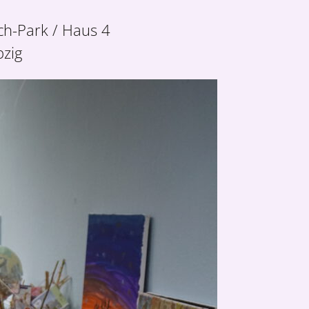
ch-Park / Haus 4
pzig