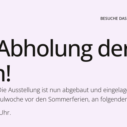
BESUCHE DAS 
: Abholung de
h!
Die Ausstellung ist nun abgebaut und eingelag
chulwoche vor den Sommerferien, an folgende
Uhr.