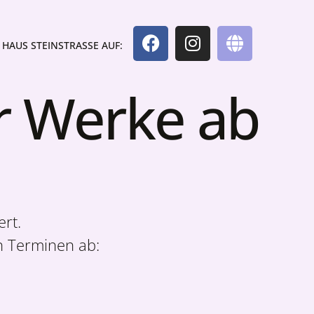
HAUS STEINSTRASSE AUF:
r Werke ab
ert.
n Terminen ab: