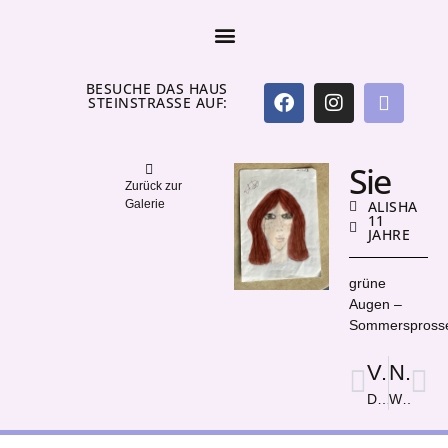
BESUCHE DAS HAUS
STEINSTRASSE AUF:
Sie
Zurück zur
Galerie
ALISHA
11
JAHRE
grüne
Augen –
Sommerspross
Vorige
Nächster
Die Sicht
Wilma Rudolph