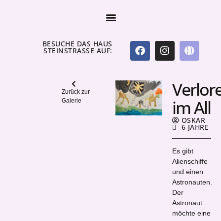
BESUCHE DAS HAUS
STEINSTRASSE AUF:
Verlor
Zurück zur
im All
Galerie
OSKAR
6 JAHRE
Es gibt
Alienschiffe
und einen
Astronauten.
Der
Astronaut
möchte eine