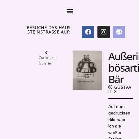
BESUCHE DAS HAUS
STEINSTRASSE AUF:
Außeri
Zurück zur
Galerie
bösart
Bär
GUSTAV
8
Auf dem
gedruckten
Bild habe
ich die
weißen