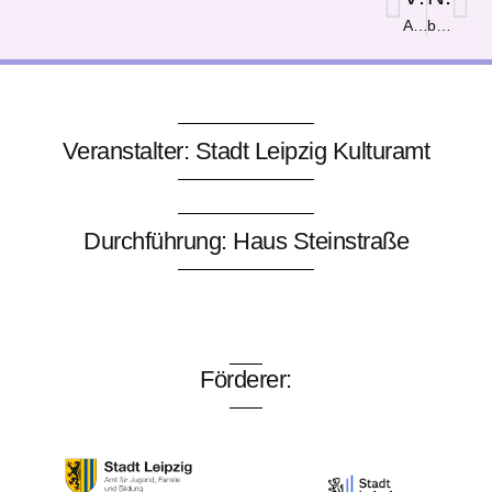
Anders? Nein alle gleich!
bäume erleben viel
Veranstalter: Stadt Leipzig Kulturamt
Durchführung: Haus Steinstraße
Förderer: