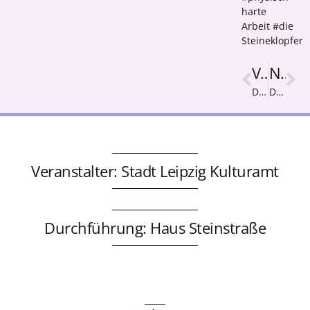
harte
Arbeit #die
Steineklopfer
Vorige
Nächster
Darstellung einer Eulenwelt
Das bunte Netz
Veranstalter: Stadt Leipzig Kulturamt
Durchführung: Haus Steinstraße