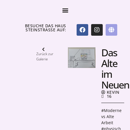
BESUCHE DAS HAUS
STEINSTRASSE AUF:
Das
Zurück zur
Galerie
Alte
im
Neuen
KEVIN
16
#Moderne
vs Alte
Arbeit
#physisch