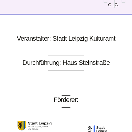
Grenzenlose Kunst
Grünes Logo, verdreckte Wahrheit
Veranstalter: Stadt Leipzig Kulturamt
Durchführung: Haus Steinstraße
Förderer: