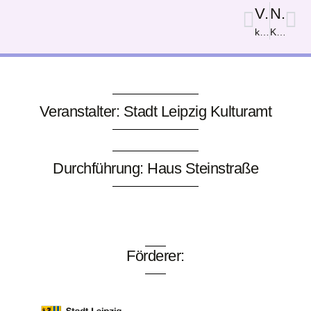
Vorige
Nächster
katze malen
Katzenwesen
Veranstalter: Stadt Leipzig Kulturamt
Durchführung: Haus Steinstraße
Förderer: