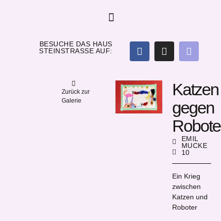
BESUCHE DAS HAUS
STEINSTRASSE AUF:
Katzen
Zurück zur
Galerie
gegen
Robote
EMIL
MUCKE
10
Ein Krieg
zwischen
Katzen und
Roboter