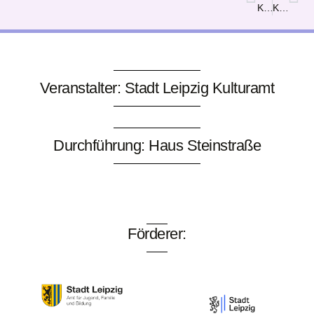
Killer Hase
Kinder Na logo
Veranstalter: Stadt Leipzig Kulturamt
Durchführung: Haus Steinstraße
Förderer: