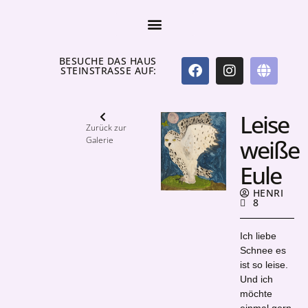
BESUCHE DAS HAUS
STEINSTRASSE AUF:
Leise
Zurück zur
Galerie
weiße
Eule
HENRI
8
Ich liebe
Schnee es
ist so leise.
Und ich
möchte