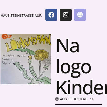
HAUS STEINSTRASSE AUF:
Na
logo
Kinde
ALEX SCHUSTER
14