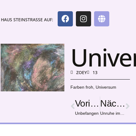
HAUS STEINSTRASSE AUF:
Unive
ZOEY
13
Farben froh, Universum
Vorige
Nächster
Unbefangen
Unruhe im Paradies