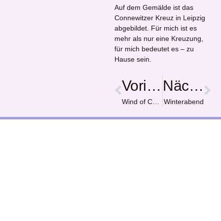
Auf dem Gemälde ist das
Connewitzer Kreuz in Leipzig
abgebildet. Für mich ist es
mehr als nur eine Kreuzung,
für mich bedeutet es – zu
Hause sein.
Vorige
Nächster
Wind of Change
Winterabend