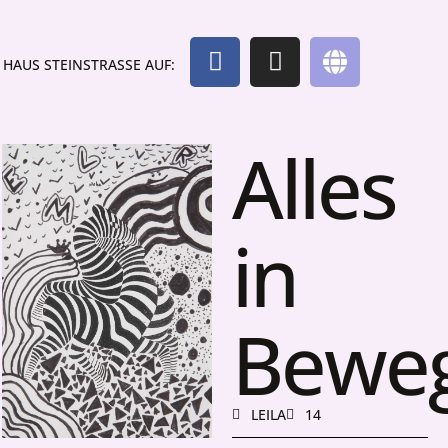
HAUS STEINSTRASSE AUF:
Alles
in
Bewe
LEILA
14