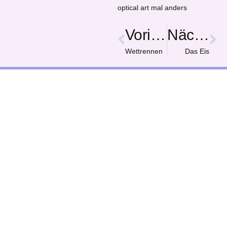
optical art mal anders
Vorige
Nächster
Wettrennen
Das Eis