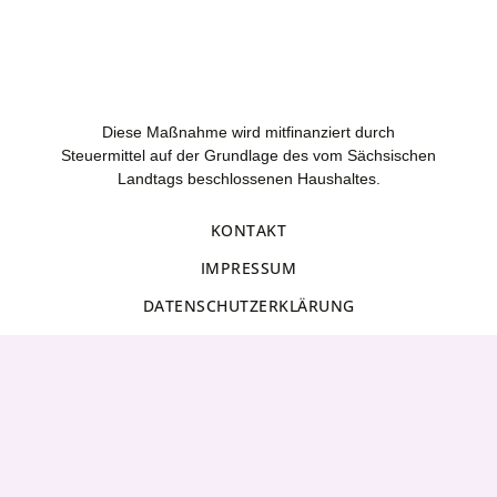
Diese Maßnahme wird mitfinanziert durch
Steuermittel auf der Grundlage des vom Sächsischen
Landtags beschlossenen Haushaltes.
KONTAKT
IMPRESSUM
DATENSCHUTZERKLÄRUNG