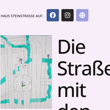
HAUS STEINSTRASSE AUF:
Die
Straß
mit