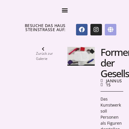
BESUCHE DAS HAUS
STEINSTRASSE AUF:
Forme
Zurück zur
Galerie
der
Gesell
JANNUS
15
Das
Kunstwerk
soll
Personen
als Figuren