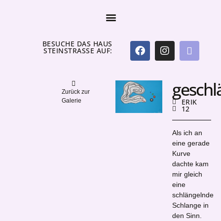
BESUCHE DAS HAUS
STEINSTRASSE AUF:
geschl
Zurück zur
Galerie
ERIK
12
Als ich an
eine gerade
Kurve
dachte kam
mir gleich
eine
schlängelnde
Schlange in
den Sinn.