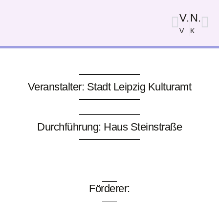
Vorige
Nächster
Völki
Kurven können gerade sein
Veranstalter: Stadt Leipzig Kulturamt
Durchführung: Haus Steinstraße
Förderer: