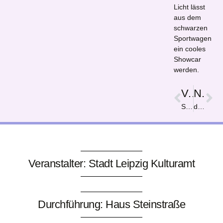
Licht lässt
aus dem
schwarzen
Sportwagen
ein cooles
Showcar
werden.
Vorige
Nächster
Spider vers
die Astronautenwelt
Veranstalter: Stadt Leipzig Kulturamt
Durchführung: Haus Steinstraße