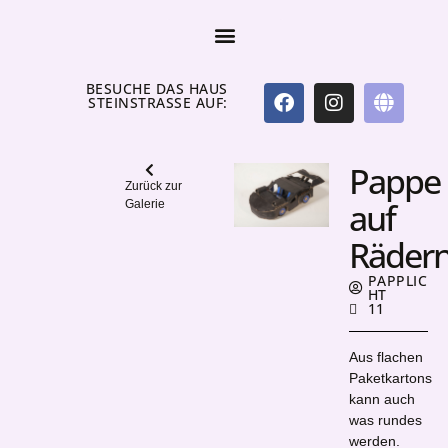
BESUCHE DAS HAUS
STEINSTRASSE AUF:
Pappe
Zurück zur
auf
Galerie
Räder
PAPPLIC
HT
11
Aus flachen
Paketkartons
kann auch
was rundes
werden.