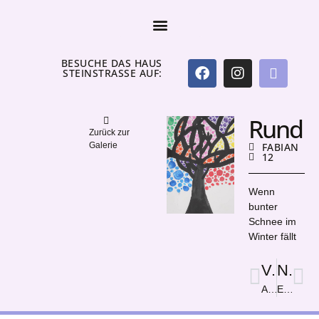
BESUCHE DAS HAUS
STEINSTRASSE AUF:
Rund
Zurück zur
Galerie
FABIAN
12
Wenn
bunter
Schnee im
Winter fällt
Vorige
Nächster
Ammonit
Entlein