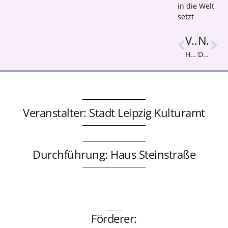
in die Welt
setzt
Vorige
Nächster
HeFy2
Die verzauberte Blumenrose
Veranstalter: Stadt Leipzig Kulturamt
Durchführung: Haus Steinstraße
Förderer: