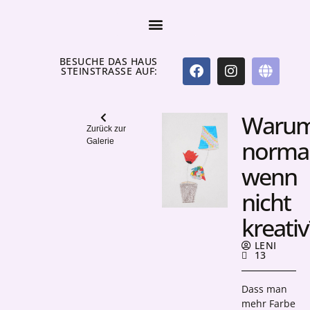
BESUCHE DAS HAUS
STEINSTRASSE AUF:
Waru
Zurück zur
norma
Galerie
wenn
nicht
kreativ
LENI
13
Dass man
mehr Farbe