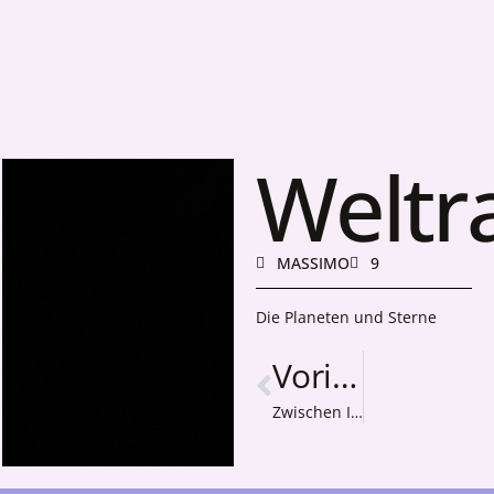
Welt
MASSIMO
9
Die Planeten und Sterne
Vorige
Zwischen Ideal und Individuum