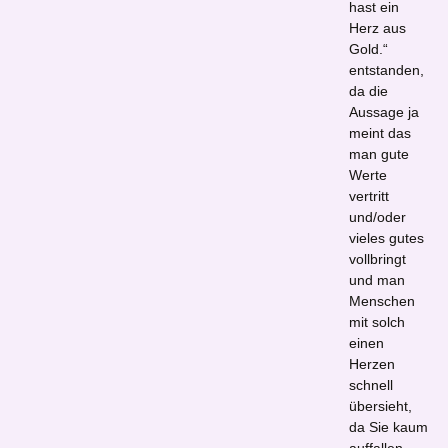
hast ein
Herz aus
Gold.“
entstanden,
da die
Aussage ja
meint das
man gute
Werte
vertritt
und/oder
vieles gutes
vollbringt
und man
Menschen
mit solch
einen
Herzen
schnell
übersieht,
da Sie kaum