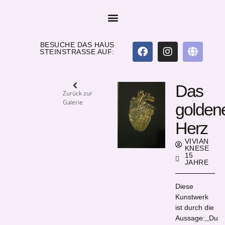
BESUCHE DAS HAUS
STEINSTRASSE AUF:
Das
Zurück zur
Galerie
golden
Herz
VIVIAN
KNESE
15
JAHRE
Diese
Kunstwerk
ist durch die
Aussage:,,Du