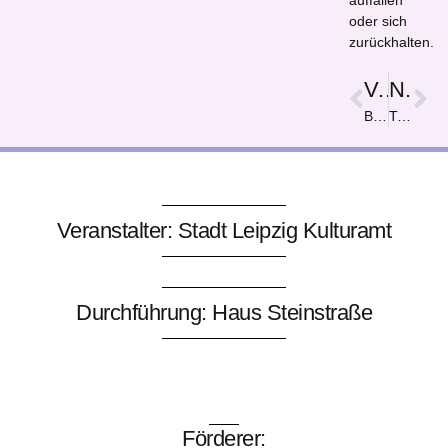
auffallen
oder sich
zurückhalten.
Vorige
Nächster
Boot im Gewitter
Tiere im Gebirge
Veranstalter: Stadt Leipzig Kulturamt
Durchführung: Haus Steinstraße
Förderer: