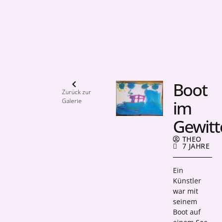
Boot
Zurück zur
Galerie
im
Gewitt
THEO
7 JAHRE
Ein
Künstler
war mit
seinem
Boot auf