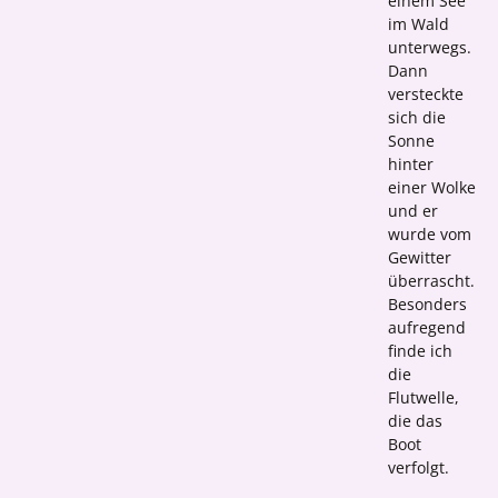
einem See
im Wald
unterwegs.
Dann
versteckte
sich die
Sonne
hinter
einer Wolke
und er
wurde vom
Gewitter
überrascht.
Besonders
aufregend
finde ich
die
Flutwelle,
die das
Boot
verfolgt.