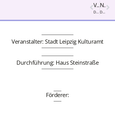
Vorige
Nächster
Das Kolosseum
Das goldene Herz
Veranstalter: Stadt Leipzig Kulturamt
Durchführung: Haus Steinstraße
Förderer: