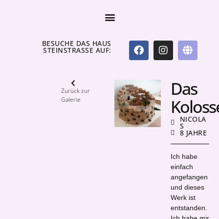
BESUCHE DAS HAUS
STEINSTRASSE AUF:
Das
Zurück zur
Galerie
Kolos
NICOLA
S
8 JAHRE
Ich habe
einfach
angefangen
und dieses
Werk ist
entstanden.
Ich habe mir