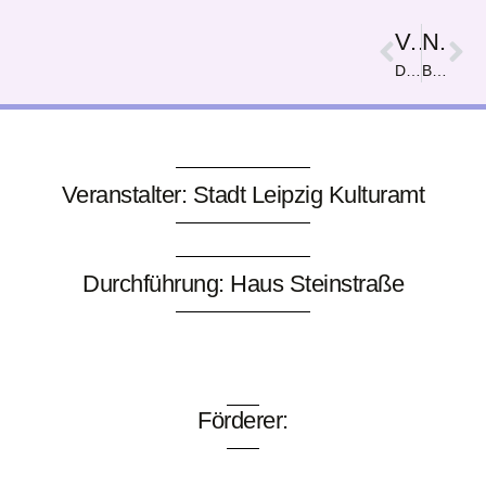
Vorige
Nächster
Die Villa Schuhkarton
Boot im Gewitter
Veranstalter: Stadt Leipzig Kulturamt
Durchführung: Haus Steinstraße
Förderer: