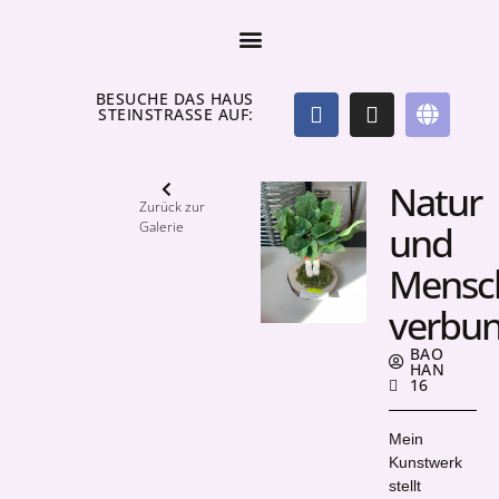
BESUCHE DAS HAUS
STEINSTRASSE AUF:
Natur
Zurück zur
Galerie
und
Mensc
verbu
BAO
HAN
16
Mein
Kunstwerk
stellt